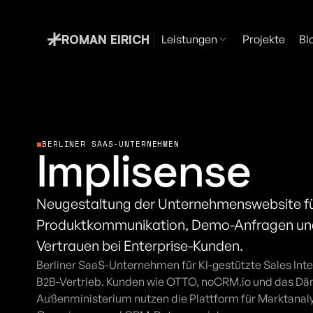
ROMAN EIRICH
Leistungen
Projekte
Bl
BERLINER SAAS-UNTERNEHMEN
Implisense
Neugestaltung der Unternehmenswebsite für
Produktkommunikation, Demo-Anfragen und
Vertrauen bei Enterprise-Kunden.
Berliner SaaS-Unternehmen für KI-gestützte Sales Intel
B2B-Vertrieb. Kunden wie OTTO, noCRM.io und das Dän
Außenministerium nutzen die Plattform für Marktanal