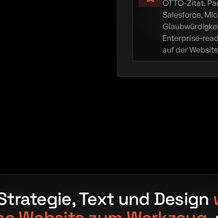
OTTO-Zitat, Par
Salesforce, Mic
Glaubwürdigkeit
Enterprise-read
auf der Website
Strategie, Text und Design 