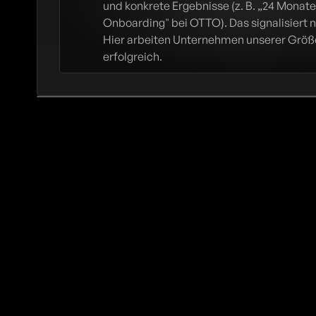
und konkrete Ergebnisse (z. B. „24 Monate
Onboarding" bei OTTO). Das signalisiert n
Hier arbeiten Unternehmen unserer Größ
erfolgreich.