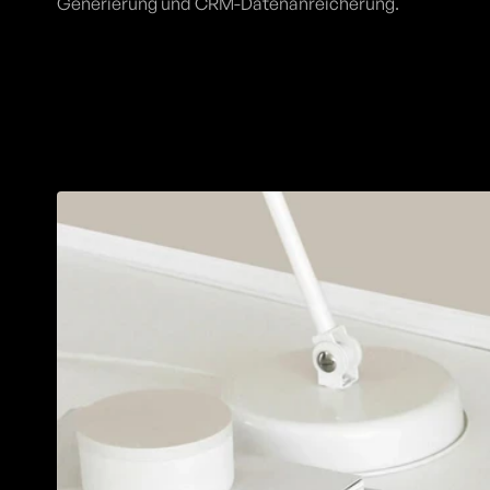
Generierung und CRM-Datenanreicherung.