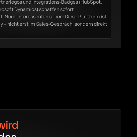
tnerlogos und Integrations-Badges (HubSpot, 
rosoft Dynamics) schaffen sofort 
. Neue Interessenten sehen: Diese Plattform ist 
y – nicht erst im Sales-Gespräch, sondern direkt 
.
wird 