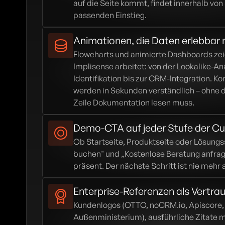
auf die Seite kommt, findet innerhalb von
passenden Einstieg.
Animationen, die Daten erlebbar
Flowcharts und animierte Dashboards zeige
Implisense arbeitet: von der Lookalike-An
Identifikation bis zur CRM-Integration. K
werden in Sekunden verständlich – ohne d
Zeile Dokumentation lesen muss.
Demo-CTA auf jeder Stufe der C
Ob Startseite, Produktseite oder Lösungs
buchen" und „Kostenlose Beratung anfrag
präsent. Der nächste Schritt ist nie mehr a
Enterprise-Referenzen als Vertra
Kundenlogos (OTTO, noCRM.io, Apiscore, 
Außenministerium), ausführliche Zitate m