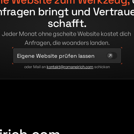
ne Website zum Werkzeug,
 
fragen bringt und Vertraue
schafft.
Jeder Monat ohne gscheite Website kostet dich 
Anfragen, die woanders landen.
Eigene Website prüfen lassen
oder Mail an 
kontakt@romaneirich.com
 schicken