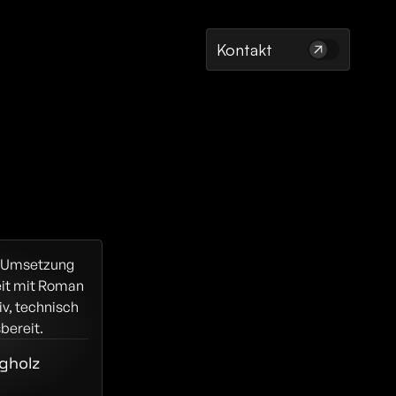
Kontakt
r Umsetzung 
t mit Roman 
iv, technisch 
bereit.
rgholz