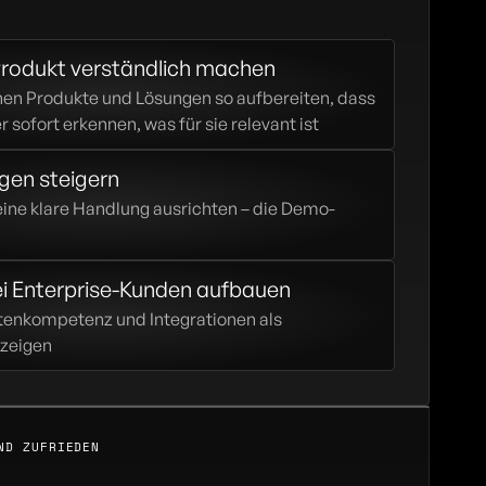
rodukt verständlich machen
en Produkte und Lösungen so aufbereiten, dass 
 sofort erkennen, was für sie relevant ist
en steigern
eine klare Handlung ausrichten – die Demo-
ei Enterprise-Kunden aufbauen
tenkompetenz und Integrationen als 
 zeigen
ND ZUFRIEDEN