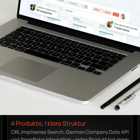
4 Produkte, 1 klare Struktur
CRI, Implisense Search, German Company Data API 
und Snowflake-Integration – jedes Produkt hat einen 