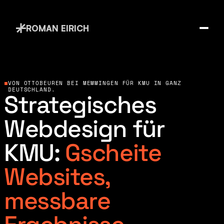
ROMAN EIRICH
VON OTTOBEUREN BEI MEMMINGEN FÜR KMU IN GANZ 
DEUTSCHLAND.
Strategisches
Webdesign für
KMU:
Gscheite
Websites,
messbare