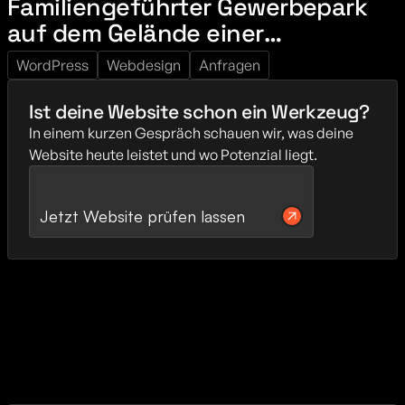
Familiengeführter Gewerbepark
auf dem Gelände einer
ehemaligen Textilfabrik
WordPress
Webdesign
Anfragen
Ist deine Website schon ein Werkzeug?
In einem kurzen Gespräch schauen wir, was deine 
Website heute leistet und wo Potenzial liegt.
Jetzt Website prüfen lassen