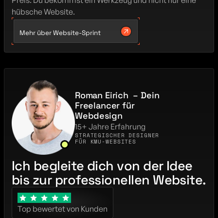
Preis. Du bekommst ein Werkzeug und nicht nur eine 
hübsche Website.
Mehr über Website-Sprint
Roman Eirich  – Dein 
Freelancer für 
Webdesign
15+ Jahre Erfahrung
STRATEGISCHER DESIGNER 
FÜR KMU-WEBSITES
Ich begleite dich von der Idee 
bis zur professionellen Website.
Top bewertet von Kunden