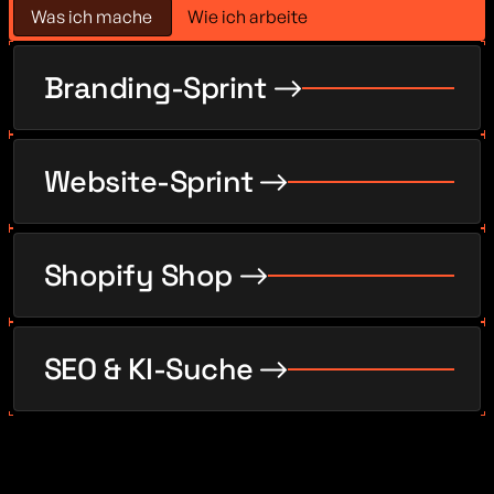
Was ich mache
Wie ich arbeite
Branding-Sprint
Website-Sprint
Shopify Shop
SEO & KI-Suche