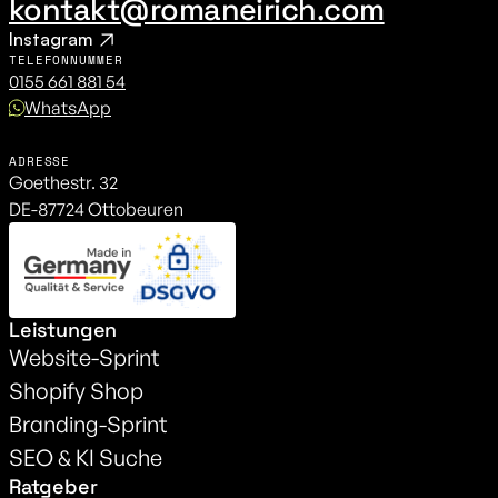
kontakt@romaneirich.com
Instagram
TELEFONNUMMER
0155 661 881 54
WhatsApp
ADRESSE
Goethestr. 32 
DE-87724 Ottobeuren
Leistungen
Website-Sprint
Shopify Shop
Branding-Sprint
SEO & KI Suche
Ratgeber