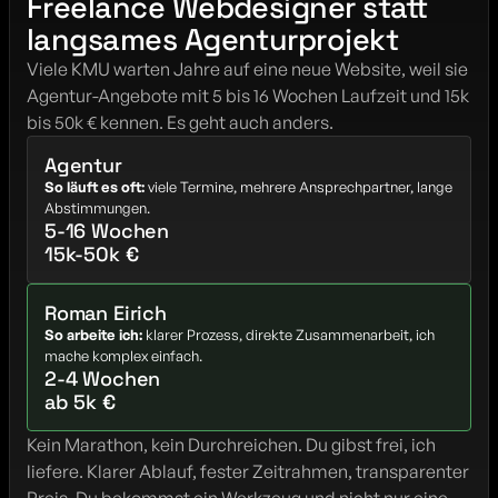
Freelance Webdesigner statt 
langsames Agenturprojekt
Viele KMU warten Jahre auf eine neue Website, weil sie 
Agentur-Angebote mit 5 bis 16 Wochen Laufzeit und 15k 
bis 50k € kennen. Es geht auch anders.
Agentur
So läuft es oft:
 viele Termine, mehrere Ansprechpartner, lange 
Abstimmungen.
5-16 Wochen
15k-50k €
Roman Eirich
So arbeite ich:
 klarer Prozess, direkte Zusammenarbeit, ich 
mache komplex einfach.
2-4 Wochen
ab 5k €
Kein Marathon, kein Durchreichen. Du gibst frei, ich 
liefere. Klarer Ablauf, fester Zeitrahmen, transparenter 