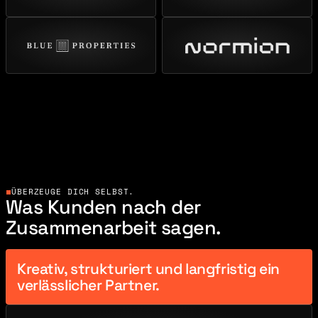
ÜBERZEUGE DICH SELBST.
Was Kunden nach der 
Zusammenarbeit sagen.
Kreativ, strukturiert und langfristig ein 
verlässlicher Partner.